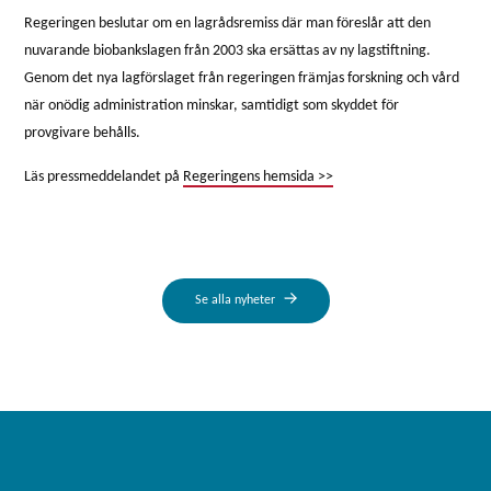
Regeringen beslutar om en lagrådsremiss där man föreslår att den
nuvarande biobankslagen från 2003 ska ersättas av ny lagstiftning.
Genom det nya lagförslaget från regeringen främjas forskning och vård
när onödig administration minskar, samtidigt som skyddet för
provgivare behålls.
Läs pressmeddelandet på
Regeringens hemsida >>
Se alla nyheter