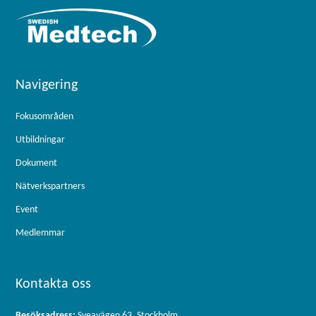
Navigering
Fokusområden
Utbildningar
Dokument
Nätverkspartners
Event
Medlemmar
Kontakta oss
Besöksadress:
Sveavägen 63, Stockholm