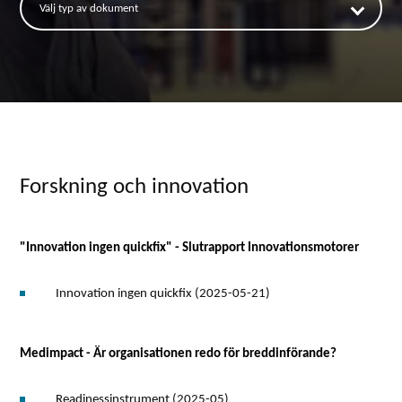
välj typ av dokument
Forskning och innovation
"Innovation ingen quickfix" - Slutrapport Innovationsmotorer
Innovation ingen quickfix (2025-05-21)
Medimpact - Är organisationen redo för breddinförande?
Readinessinstrument (2025-05)