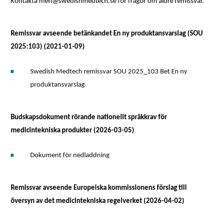
Kontakta meh@swedishmedtech.se för frågor om äldre remissvar.
Remissvar avseende betänkandet En ny produktansvarslag (SOU
2025:103) (2021-01-09)
Swedish Medtech remissvar SOU 2025_103 Bet En ny
produktansvarslag
Budskapsdokument rörande nationellt språkkrav för
medicintekniska produkter (2026-03-05)
Dokument för nedladdning
Remissvar avseende Europeiska kommissionens förslag till
översyn av det medicintekniska regelverket (2026-04-02)