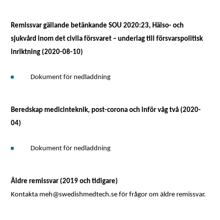
Remissvar gällande betänkande SOU 2020:23, Hälso- och
sjukvård inom det civila försvaret – underlag till försvarspolitisk
inriktning (2020-08-10)
Dokument för nedladdning
Beredskap medicinteknik, post-corona och inför våg två (2020-
04)
Dokument för nedladdning
Äldre remissvar (2019 och tidigare)
Kontakta meh@swedishmedtech.se för frågor om äldre remissvar.