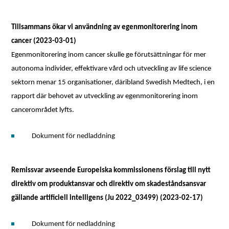
Tillsammans ökar vi användning av egenmonitorering inom
cancer (2023-03-01)
Egenmonitorering inom cancer skulle ge förutsättningar för mer
autonoma individer, effektivare vård och utveckling av life science
sektorn menar 15 organisationer, däribland Swedish Medtech, i en
rapport där behovet av utveckling av egenmonitorering inom
cancerområdet lyfts.
Dokument för nedladdning
Remissvar avseende Europeiska kommissionens förslag till nytt
direktiv om produktansvar och direktiv om skadeståndsansvar
gällande artificiell intelligens (Ju 2022_03499) (2023-02-17)
Dokument för nedladdning