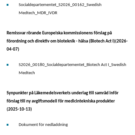
Socialdepartementet_S2026_00162_Swedish
Medtech_MDR_IVDR
Remissvar rörande Europeiska kommissionens förslag på
förordning och direktiv om bioteknik - hälsa (Biotech Act I)(2026-
04-07)
S2026_00180_Socialdepartementet_Biotech Act I_Swedish
Medtech
Synpunkter på Läkemedelsverkets underlag till samråd inför
förslag till ny avgiftsmodell för medicintekniska produkter
(2025-10-13)
Dokument för nedladdning