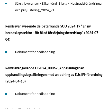
Säkra leveranser - Säker vård_Bilaga 4 Kostnadsförändringar
och prisjustering_2024_v1
Remissvar avseende delbetänkande SOU 2024:19 ”En ny
beredskapssektor - för ökad försörjningsberedskap” (2024-07-
04)
Dokument för nedladdning
Remissvar gällande Fi 2024_00067_Anpassningar av
upphandlingslagstiftningen med anledning av EUs IPI-förordning
(2024-04-10)
Dokument för nedladdning