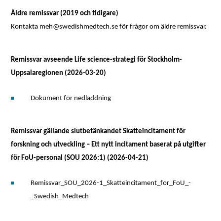
Äldre remissvar (2019 och tidigare)
Kontakta meh@swedishmedtech.se för frågor om äldre remissvar.
Remissvar avseende Life science-strategi för Stockholm-
Uppsalaregionen (2026-03-20)
Dokument för nedladdning
Remissvar gällande slutbetänkandet Skatteincitament för
forskning och utveckling – Ett nytt incitament baserat på utgifter
för FoU-personal (SOU 2026:1) (2026-04-21)
Remissvar_SOU_2026-1_Skatteincitament_for_FoU_-
_Swedish_Medtech