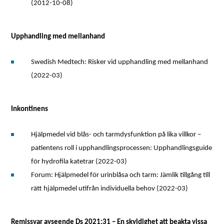
(2012-10-08)
Upphandling med mellanhand
Swedish Medtech: Risker vid upphandling med mellanhand
(2022-03)
Inkontinens
Hjälpmedel vid blås- och tarmdysfunktion på lika villkor –
patientens roll i upphandlingsprocessen: Upphandlingsguide
för hydrofila katetrar (2022-03)
Forum: Hjälpmedel för urinblåsa och tarm: Jämlik tillgång till
rätt hjälpmedel utifrån individuella behov (2022-03)
Remissvar avseende Ds 2021:31 – En skyldighet att beakta vissa