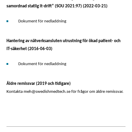
samordnad statlig it-drift” (SOU 2021:97) (2022-03-21)
Dokument för nedladdning
Hantering av nätverksansluten utrustning för ökad patient- och
IT-säkerhet (2016-06-03)
Dokument för nedladdning
Äldre remissvar (2019 och tidigare)
Kontakta meh@swedishmedtech.se för frågor om äldre remissvar.