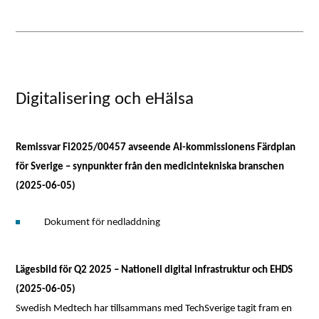
Digitalisering och eHälsa
Remissvar Fi2025/00457 avseende AI-kommissionens Färdplan
för Sverige – synpunkter från den medicintekniska branschen
(2025-06-05)
Dokument för nedladdning
Lägesbild för Q2 2025 – Nationell digital infrastruktur och EHDS
(2025-06-05)
Swedish Medtech har tillsammans med TechSverige tagit fram en