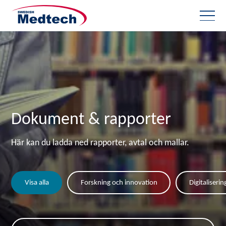
Dokument & rapporter
Här kan du ladda ned rapporter, avtal och mallar.
Visa alla
Forskning och innovation
Digitaliseri