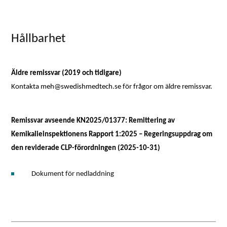
Hållbarhet
Äldre remissvar (2019 och tidigare)
Kontakta meh@swedishmedtech.se för frågor om äldre remissvar.
Remissvar avseende KN2025/01377: Remittering av
Kemikalieinspektionens Rapport 1:2025 – Regeringsuppdrag om
den reviderade CLP-förordningen (2025-10-31)
Dokument för nedladdning