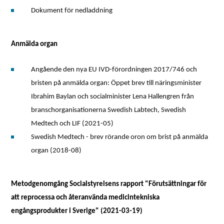
Dokument för nedladdning
Anmälda organ
Angående den nya EU IVD-förordningen 2017/746 och
bristen på anmälda organ: Öppet brev till näringsminister
Ibrahim Baylan och socialminister Lena Hallengren från
branschorganisationerna Swedish Labtech, Swedish
Medtech och LIF (2021-05)
Swedish Medtech - brev rörande oron om brist på anmälda
organ (2018-08)
Metodgenomgång Socialstyrelsens rapport "Förutsättningar för
att reprocessa och återanvända medicintekniska
engångsprodukter i Sverige" (2021-03-19)