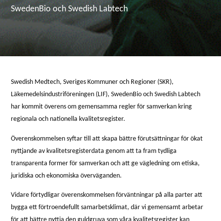
SwedenBio och Swedish Labtech
Swedish Medtech, Sveriges Kommuner och Regioner (SKR),
Läkemedelsindustriföreningen (LIF), SwedenBio och Swedish Labtech
har kommit överens om gemensamma regler för samverkan kring
regionala och nationella kvalitetsregister.
Överenskommelsen syftar till att skapa bättre förutsättningar för ökat
nyttjande av kvalitetsregisterdata genom att ta fram tydliga
transparenta former för samverkan och att ge vägledning om etiska,
juridiska och ekonomiska överväganden.
Vidare förtydligar överenskommelsen förväntningar på alla parter att
bygga ett förtroendefullt samarbetsklimat, där vi gemensamt arbetar
för att bättre nyttja den guldgruva som våra kvalitetsregister kan