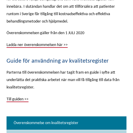
innebära. I slutändan handlar det om att tillförsäkra att patienter
runtom i Sverige får tillgång till kostnadseffektiva och effektiva
behandlingsmetoder och hjälpmedel.
Överenskommelsen gäller från den 1 JULI 2020
Ladda ner överenskommelsen här >>
Guide för användning av kvalitetsregister
Parterna till överenskommelsen har tagit fram en guide i syfte att
underlätta det praktiska arbetet när man vill få tillgång till data från
kvalitetsregister.
Till guiden >>
Överenskommelse om kvalitetsregister