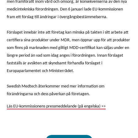
men framförallt inom vård och omsorg, är konsekvenserna av den nya
medicintekniska förordningen. Den 6 januari lade EU-kommissionen
fram ett förslag till ändringar i övergångsbestämmelserna.
Förslaget innebär inte att företag kan minska på takten i sitt arbete att
certifiera sina produkter under MDR, men öppnar upp för att produkter
som finns på marknaden med giltigt MDD-certifikat kan säljas under en
längre period än vad som idag anges i förordningen. Innan förslaget
fastställs är avsikten att skyndsamt förhandla förslaget i
Europaparlamentet och Ministerrådet.
Swedish Medtech återkommer med mer information om
förändringarna och dess påverkan på företagen.
Läs EU-kommissionens pressmeddelande (på engelska) >>