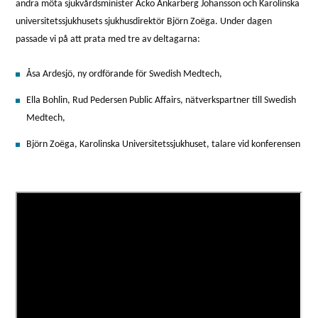
andra möta sjukvårdsminister Acko Ankarberg Johansson och Karolinska
universitetssjukhusets sjukhusdirektör Björn Zoëga. Under dagen
passade vi på att prata med tre av deltagarna:
Åsa Ardesjö, ny ordförande för Swedish Medtech,
Ella Bohlin, Rud Pedersen Public Affairs, nätverkspartner till Swedish
Medtech,
Björn Zoëga, Karolinska Universitetssjukhuset, talare vid konferensen