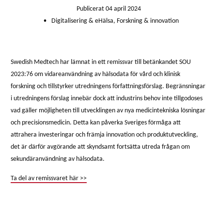
Publicerat 04 april 2024
Digitalisering & eHälsa
, Forskning & innovation
●
Swedish Medtech har lämnat in ett remissvar till betänkandet SOU
2023:76 om vidareanvändning av hälsodata för vård och klinisk
forskning och tillstyrker utredningens författningsförslag. Begränsningar
i utredningens förslag innebär dock att industrins behov inte tillgodoses
vad gäller möjligheten till utvecklingen av nya medicintekniska lösningar
och precisionsmedicin. Detta kan påverka Sveriges förmåga att
attrahera investeringar och främja innovation och produktutveckling,
det är därför avgörande att skyndsamt fortsätta utreda frågan om
sekundäranvändning av hälsodata.
Ta del av remissvaret här >>