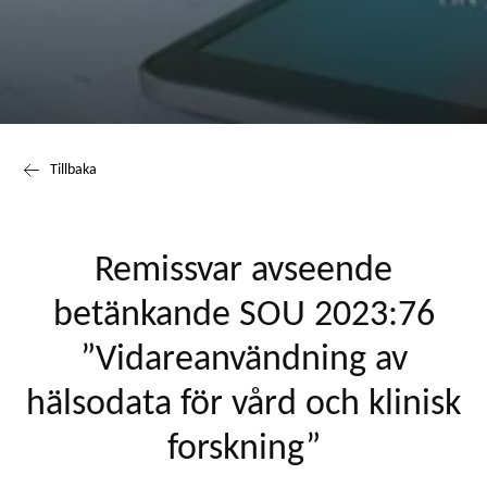
Tillbaka
Remissvar avseende
betänkande SOU 2023:76
”Vidareanvändning av
hälsodata för vård och klinisk
forskning”