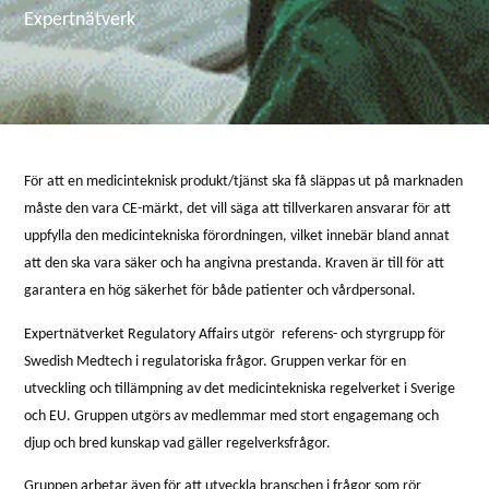
Expertnätverk
För att en medicinteknisk produkt/tjänst ska få släppas ut på marknaden
måste den vara CE-märkt, det vill säga att tillverkaren ansvarar för att
uppfylla den medicintekniska förordningen, vilket innebär bland annat
att den ska vara säker och ha angivna prestanda. Kraven är till för att
garantera en hög säkerhet för både patienter och vårdpersonal.
Expertnätverket Regulatory Affairs utgör referens- och styrgrupp för
Swedish Medtech i regulatoriska frågor. Gruppen verkar för en
utveckling och tillämpning av det medicintekniska regelverket i Sverige
och EU. Gruppen utgörs av medlemmar med stort engagemang och
djup och bred kunskap vad gäller regelverksfrågor.
Gruppen arbetar även för att utveckla branschen i frågor som rör