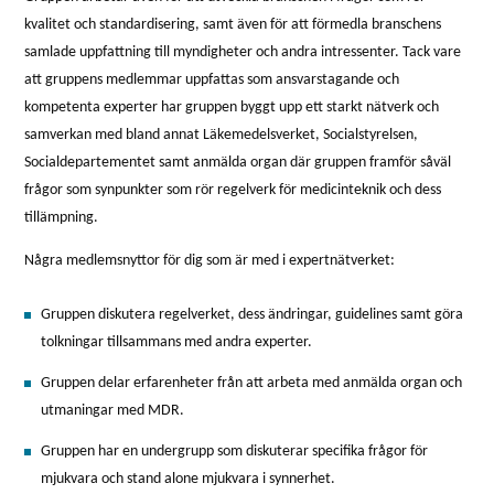
kvalitet och standardisering, samt även för att förmedla branschens
samlade uppfattning till myndigheter och andra intressenter. Tack vare
att gruppens medlemmar uppfattas som ansvarstagande och
kompetenta experter har gruppen byggt upp ett starkt nätverk och
samverkan med bland annat Läkemedelsverket, Socialstyrelsen,
Socialdepartementet samt anmälda organ där gruppen framför såväl
frågor som synpunkter som rör regelverk för medicinteknik och dess
tillämpning.
Några medlemsnyttor för dig som är med i expertnätverket:
Gruppen diskutera regelverket, dess ändringar, guidelines samt göra
tolkningar tillsammans med andra experter.
Gruppen delar erfarenheter från att arbeta med anmälda organ och
utmaningar med MDR.
Gruppen har en undergrupp som diskuterar specifika frågor för
mjukvara och stand alone mjukvara i synnerhet.