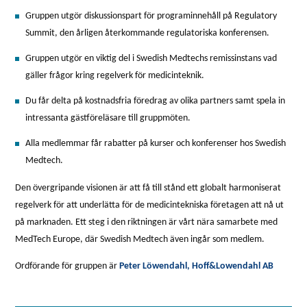
Gruppen utgör diskussionspart för programinnehåll på Regulatory
Summit, den årligen återkommande regulatoriska konferensen.
Gruppen utgör en viktig del i Swedish Medtechs remissinstans vad
gäller frågor kring regelverk för medicinteknik.
Du får delta på kostnadsfria föredrag av olika partners samt spela in
intressanta gästföreläsare till gruppmöten.
Alla medlemmar får rabatter på kurser och konferenser hos Swedish
Medtech.
Den övergripande visionen är att få till stånd ett globalt harmoniserat
regelverk för att underlätta för de medicintekniska företagen att nå ut
på marknaden. Ett steg i den riktningen är vårt nära samarbete med
MedTech Europe, där Swedish Medtech även ingår som medlem.
Ordförande för gruppen är
Peter Löwendahl, Hoff&Lowendahl AB